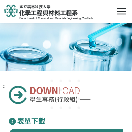
:::
DOWN
LOAD
學生事務(行政組)
表單下載