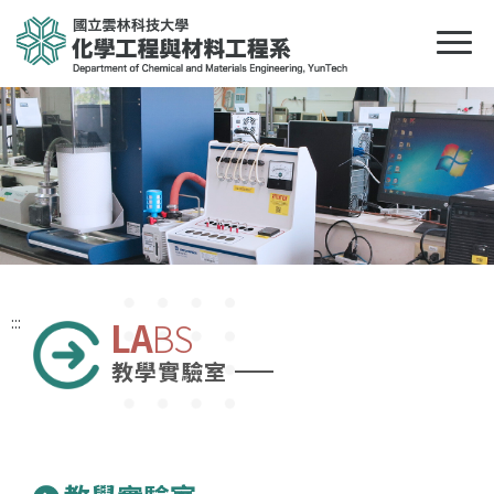
:::
LA
BS
教學實驗室