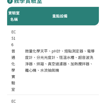
教學實驗室
實驗室
重點設備
名稱
教學實驗室實驗室與重點設備一覽
EC
51
6
普
微量化學天平、pH計、熔點測定器、電導
通
度計、分光光度計、恆溫水槽、超音波洗
化
淨器、烘箱、真空過濾器、加熱攪拌器、
學
離心機、水流抽氣機
實
驗
室
EC