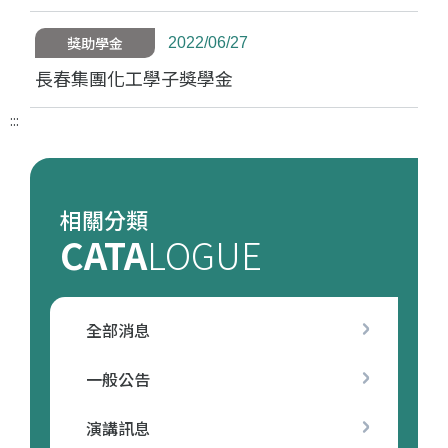
獎助學金
2022/06/27
長春集團化工學子獎學金
:::
相關分類
CATA
LOGUE
全部消息
一般公告
演講訊息