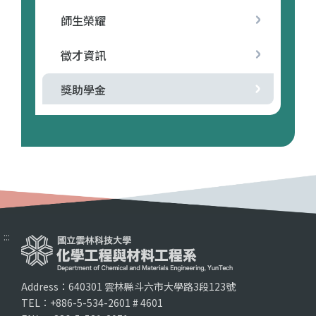
師生榮耀
徵才資訊
獎助學金
:::
Address：640301 雲林縣斗六市大學路3段123號
TEL：+886-5-534-2601 # 4601