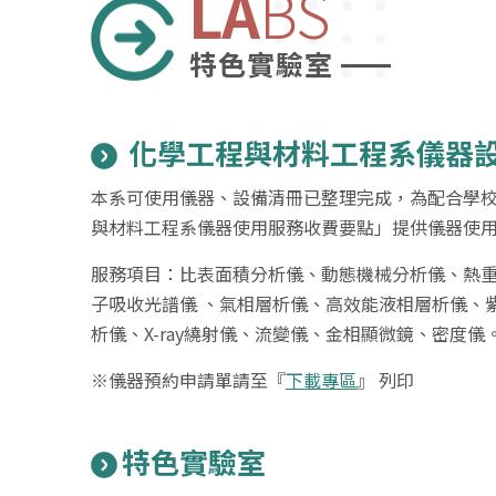
LA
BS
特色實驗室
化學工程與材料工程系儀器
本系可使用儀器、設備清冊已整理完成，為配合學
與材料工程系儀器使用服務收費要點」提供儀器使
服務項目：比表面積分析儀、動態機械分析儀、熱
子吸收光譜儀 、氣相層析儀、高效能液相層析儀、
析儀、X-ray繞射儀、流變儀、金相顯微鏡、密度儀
※儀器預約申請單請至『
下載專區
』 列印
特色實驗室