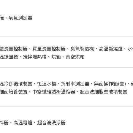
儀、氧氣測定器
體流量控制器、質量流量控制器、臭氧製造機、高溫斷燒爐、水
溫振盪儀、攪拌隔熱槽、烘箱、真空烘箱
溫冷卻循環裝置、恆溫水槽、折射率測定器、無菌操作箱(臺)、
細菌培養裝置、中空纖維透析濃縮器、超音波細胞壁破壞裝置
拌器、高溫電爐、超音波洗淨器