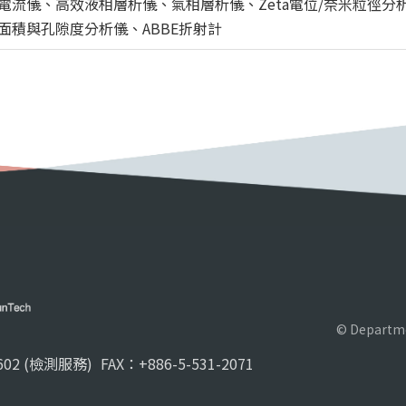
流儀、高效液相層析儀、氣相層析儀、Zeta電位/奈米粒徑分
面積與孔隙度分析儀、ABBE折射計
© Departme
02 (檢測服務)
FAX：+886-5-531-2071