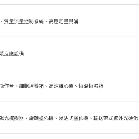
、質量流量控制系統、高壓定量幫浦
漿反應設備
操作台、細胞培養箱、高速離心機、恆溫恆濕箱
陽光模擬器、旋轉塗佈機、浸沾式塗佈機、輸送帶式紫外光硬化