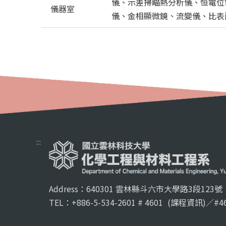
儀、示差掃瞄熱分析儀、恒電位電
儀器室
儀、金相顯微鏡、流變儀、比表
:::
Address：640301 雲林縣斗六市大學路3段123號
TEL：+886-5-534-2601 # 4601
(課程資訊)／#46