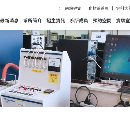
:::
網站導覽
化材系首頁
雲科大
最新消息
系所簡介
招生資訊
系所成員
預約空間
實驗室