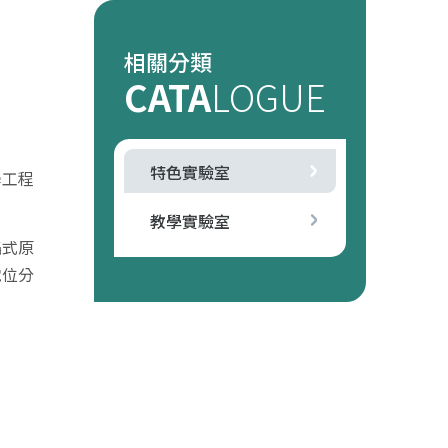
相關分類
CATA
LOGUE
特色實驗室
學工程
教學實驗室
焰式原
電位分