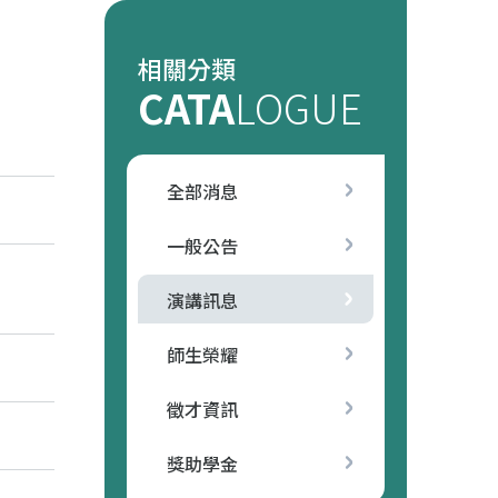
相關分類
CATA
LOGUE
全部消息
一般公告
演講訊息
師生榮耀
徵才資訊
獎助學金