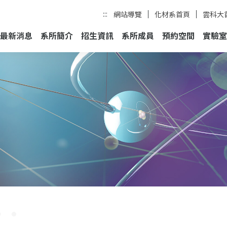
:::
網站導覽
化材系首頁
雲科大
最新消息
系所簡介
招生資訊
系所成員
預約空間
實驗室