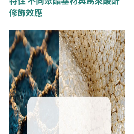
特性 不同聚酯基材與馬來酸酐
修飾效應