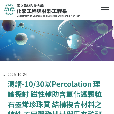
:::
2025-10-24
演講-10/30以Percolation 理
論探討 磁性輔助含氧化鐵顆粒
石墨烯珍珠質 結構複合材料之