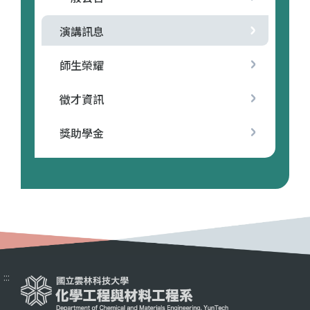
演講訊息
師生榮耀
徵才資訊
獎助學金
:::