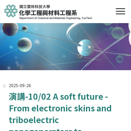
:::
2025-09-26
演講-10/02 A soft future -
From electronic skins and
triboelectric