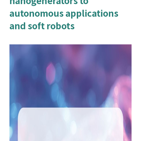
nanogenerators to
autonomous applications
and soft robots