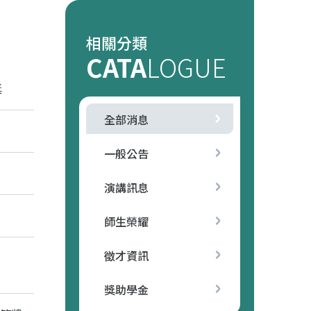
相關分類
CATA
LOGUE
獎
全部消息
一般公告
演講訊息
師生榮耀
徵才資訊
獎助學金