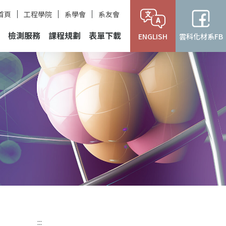
首頁
工程學院
系學會
系友會
檢測服務
課程規劃
表單下載
ENGLISH
雲科化材系FB
:::