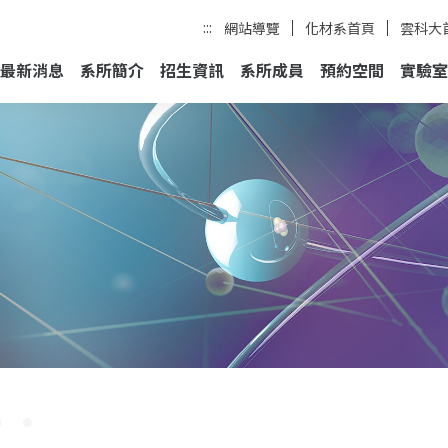
:::
網站導覽
化材系首頁
雲科大
最新消息
系所簡介
招生資訊
系所成員
預約空間
實驗室