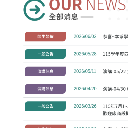
OUR
NEWS
全部消息
恭喜~本系
師生榮耀
2026/06/02
115學年
一般公告
2026/05/28
演講-05/
演講訊息
2026/05/11
演講-04/30 W
演講訊息
2026/04/20
115年7月
一般公告
2026/03/26
歡迎廠商設攤