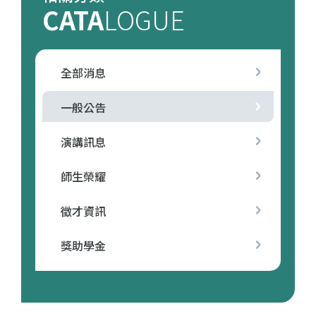
CATA
LOGUE
全部消息
一般公告
演講訊息
師生榮耀
徵才資訊
獎助學金