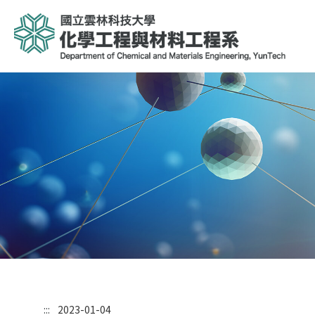
:::
2023-01-04