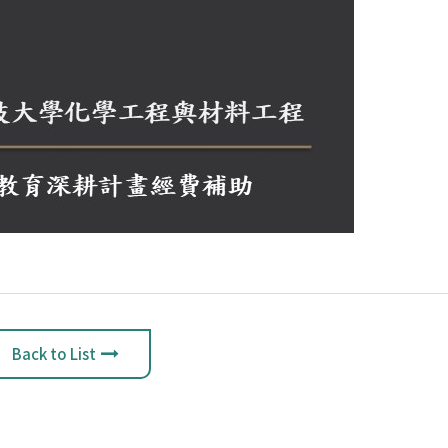
Back to List