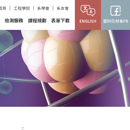
首頁
工程學院
系學會
系友會
檢測服務
課程規劃
表單下載
ENGLISH
雲科化材系FB
:::