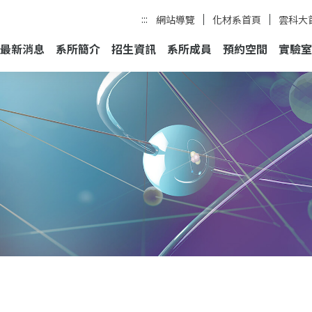
:::
網站導覽
化材系首頁
雲科大
最新消息
系所簡介
招生資訊
系所成員
預約空間
實驗室