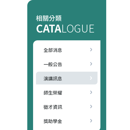
相關分類
CATA
LOGUE
全部消息
一般公告
演講訊息
師生榮耀
徵才資訊
獎助學金