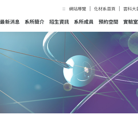
:::
網站導覽
化材系首頁
雲科大
最新消息
系所簡介
招生資訊
系所成員
預約空間
實驗室