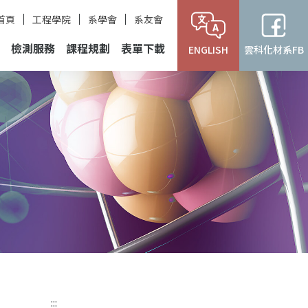
首頁
工程學院
系學會
系友會
檢測服務
課程規劃
表單下載
ENGLISH
雲科化材系FB
:::