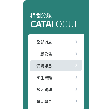
相關分類
CATA
LOGUE
全部消息
一般公告
演講訊息
師生榮耀
徵才資訊
獎助學金