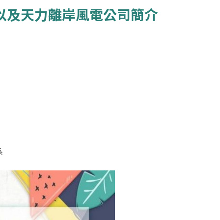
術以及天力離岸風電公司簡介
系