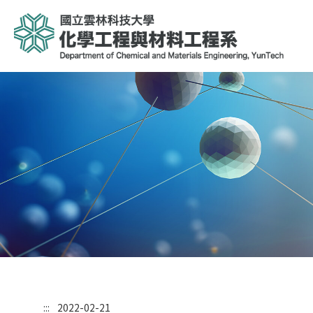
:::
2022-02-21