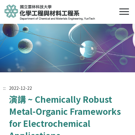
:::
2022-12-22
演講 ~ Chemically Robust
Metal-Organic Frameworks
for Electrochemical