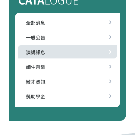
全部消息
一般公告
演講訊息
師生榮耀
徵才資訊
獎助學金