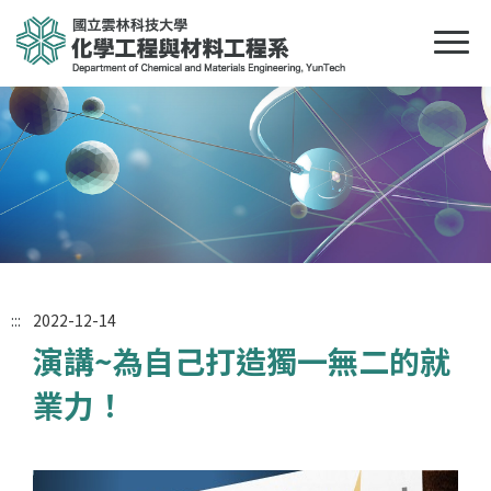
:::
2022-12-14
演講~為自己打造獨一無二的就
業力！