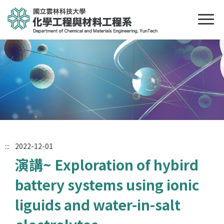
:::
2022-12-01
演講~ Exploration of hybird
battery systems using ionic
liguids and water-in-salt