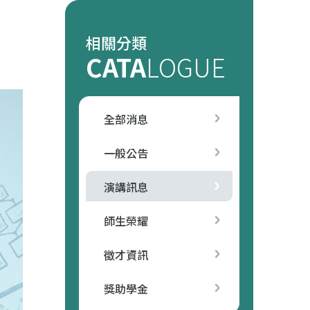
相關分類
CATA
LOGUE
全部消息
一般公告
演講訊息
師生榮耀
徵才資訊
獎助學金