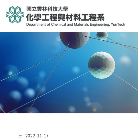
:::
2022-11-17