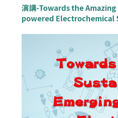
演講-Towards the Amazing S
powered Electrochemical