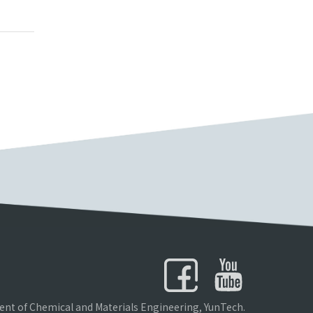
nt of Chemical and Materials Engineering, YunTech.