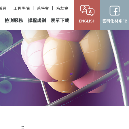
首頁
工程學院
系學會
系友會
檢測服務
課程規劃
表單下載
ENGLISH
雲科化材系FB
:::