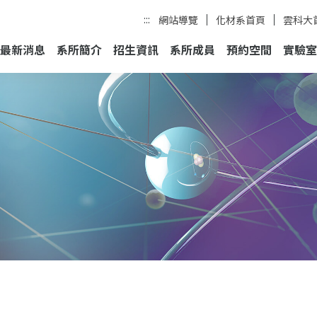
:::
網站導覽
化材系首頁
雲科大
最新消息
系所簡介
招生資訊
系所成員
預約空間
實驗室