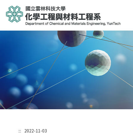
:::
2022-11-03