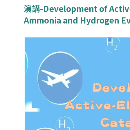
演講-Development of Active
Ammonia and Hydrogen Ev