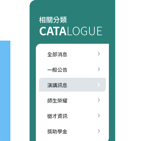
相關分類
CATA
LOGUE
全部消息
一般公告
演講訊息
師生榮耀
徵才資訊
獎助學金