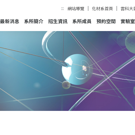
:::
網站導覽
化材系首頁
雲科大
最新消息
系所簡介
招生資訊
系所成員
預約空間
實驗室