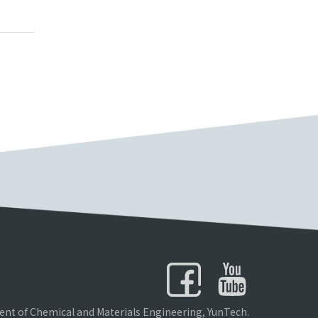
nt of Chemical and Materials Engineering, YunTech.