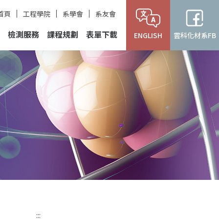
首頁
工程學院
系學會
系友會
檢測服務
課程規劃
表單下載
ENGLISH
雲科化材系FB
:::