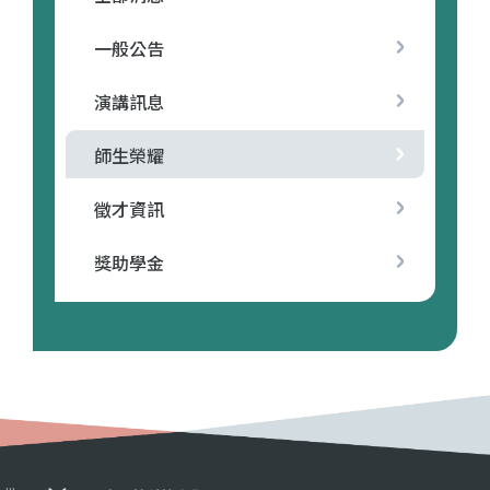
一般公告
演講訊息
師生榮耀
徵才資訊
獎助學金
:::