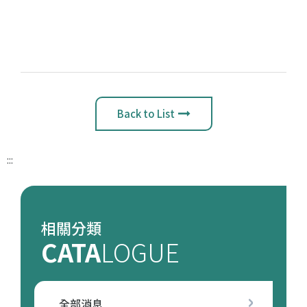
Back to List
:::
相關分類
CATA
LOGUE
全部消息