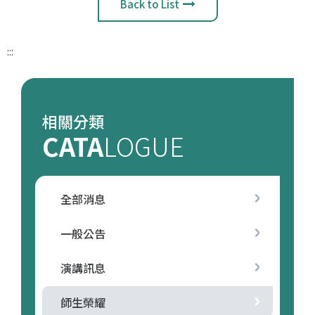
Back to List
:::
相關分類
CATA
LOGUE
全部消息
一般公告
演講訊息
師生榮耀