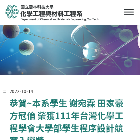
:::
2022-10-14
恭賀~本系學生 謝宛霖 田家豪
方冠倫 榮獲111年台灣化學工
程學會大學部學生程序設計競