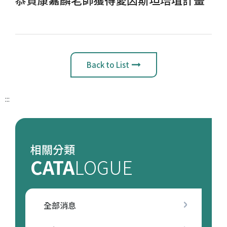
Back to List
:::
相關分類
CATA
LOGUE
全部消息