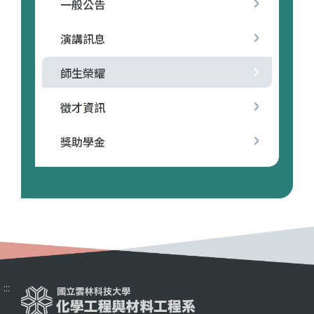
一般公告
演講訊息
師生榮耀
徵才資訊
獎助學金
:::