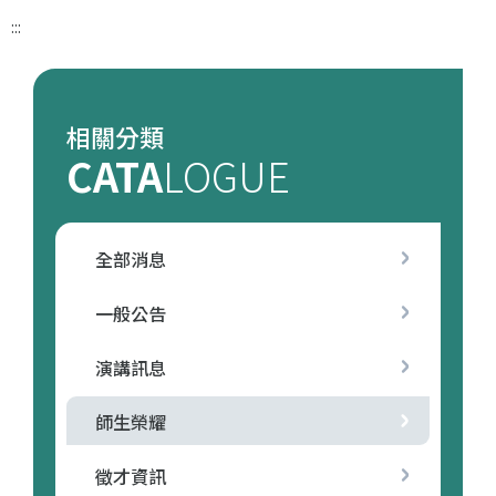
:::
相關分類
CATA
LOGUE
全部消息
一般公告
演講訊息
師生榮耀
徵才資訊