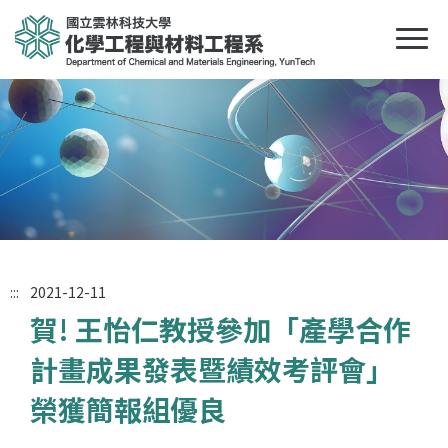
:::
2021-12-11
賀! 王怡仁教授參加「產學合作
計畫成果發表暨績效考評會」
榮獲簡報組優良