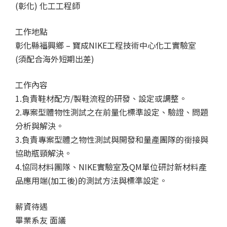
(彰化) 化工工程師
工作地點
彰化縣福興鄉 – 寶成NIKE工程技術中心化工實驗室
(須配合海外短期出差)
工作內容
1.負責鞋材配方/製鞋流程的研發、設定或調整。
2.專案型體物性測試之在前量化標準設定、驗證、問題
分析與解決。
3.負責專案型體之物性測試與開發和量產團隊的銜接與
協助瓶頸解決。
4.協同材料團隊、NIKE實驗室及QM單位研討新材料產
品應用端(加工後)的測試方法與標準設定。
薪資待遇
畢業系友 面議