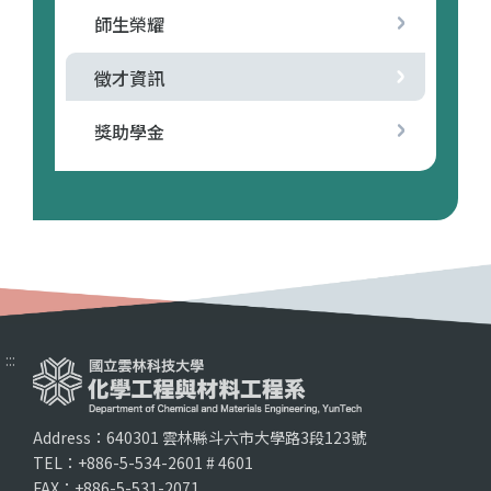
師生榮耀
徵才資訊
獎助學金
:::
Address：640301 雲林縣斗六市大學路3段123號
TEL：+886-5-534-2601 # 4601
FAX：+886-5-531-2071