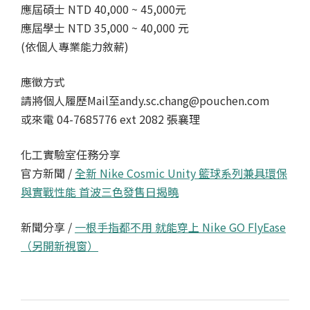
應屆碩士 NTD 40,000 ~ 45,000元
應屆學士 NTD 35,000 ~ 40,000 元
(依個人專業能力敘薪)
應徵方式
請將個人履歷Mail至andy.sc.chang@pouchen.com
或來電 04-7685776 ext 2082 張襄理
化工實驗室任務分享
官方新聞 /
全新 Nike Cosmic Unity 籃球系列兼具環保
與實戰性能 首波三色發售日揭曉
新聞分享 /
一根手指都不用 就能穿上 Nike GO FlyEase
（另開新視窗）