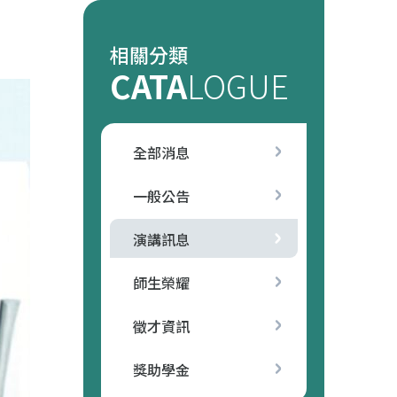
相關分類
CATA
LOGUE
全部消息
一般公告
演講訊息
師生榮耀
徵才資訊
獎助學金