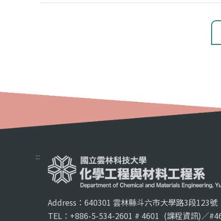
:::
Address：640301 雲林縣斗六市大學路3段123號
TEL：+886-5-534-2601 # 4601
(課程資訊)／#46