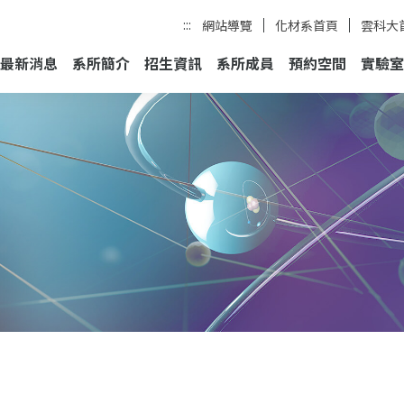
:::
網站導覽
化材系首頁
雲科大
最新消息
系所簡介
招生資訊
系所成員
預約空間
實驗室