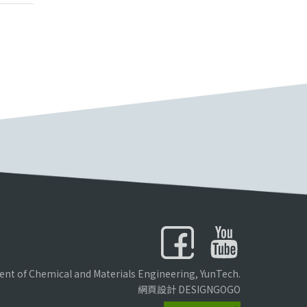
nt of Chemical and Materials Engineering, YunTech.
網頁設計 DESIGNGOGO