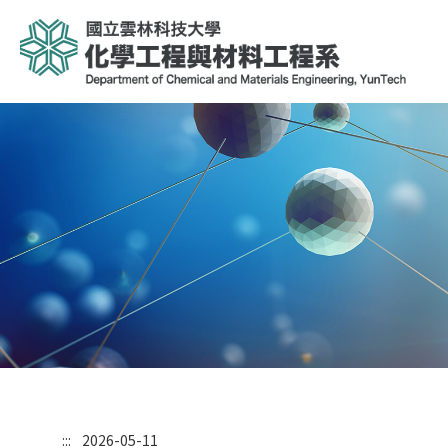
:::
2026-05-11