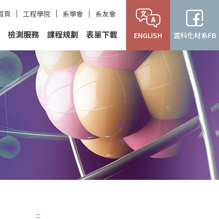
首頁
工程學院
系學會
系友會
檢測服務
課程規劃
表單下載
ENGLISH
雲科化材系FB
:::