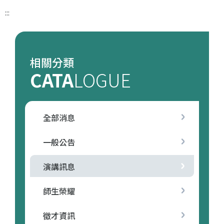
:::
相關分類
CATA
LOGUE
全部消息
一般公告
演講訊息
師生榮耀
徵才資訊