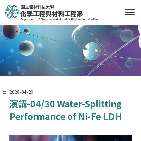
:::
2026-04-20
演講-04/30 Water-Splitting
Performance of Ni-Fe LDH