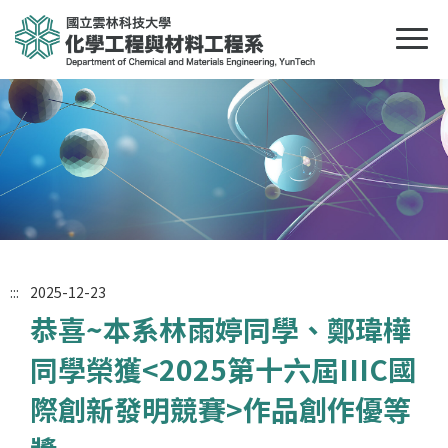
:::
2025-12-23
恭喜~本系林雨婷同學、鄭瑋樺
同學榮獲<2025第十六屆IIIC國
際創新發明競賽>作品創作優等