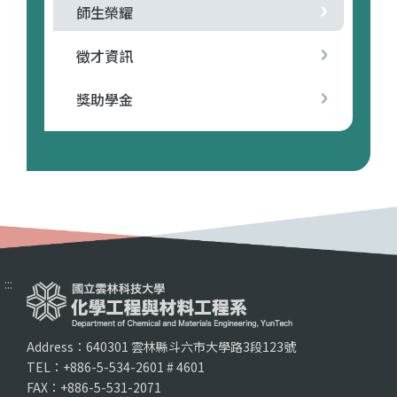
師生榮耀
徵才資訊
獎助學金
:::
Address：640301 雲林縣斗六市大學路3段123號
TEL：+886-5-534-2601 # 4601
FAX：+886-5-531-2071