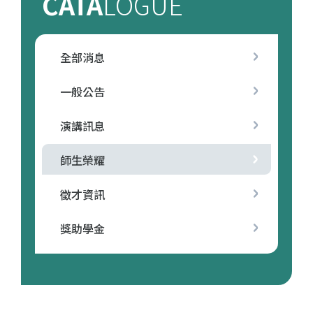
CATA
LOGUE
全部消息
一般公告
演講訊息
師生榮耀
徵才資訊
獎助學金