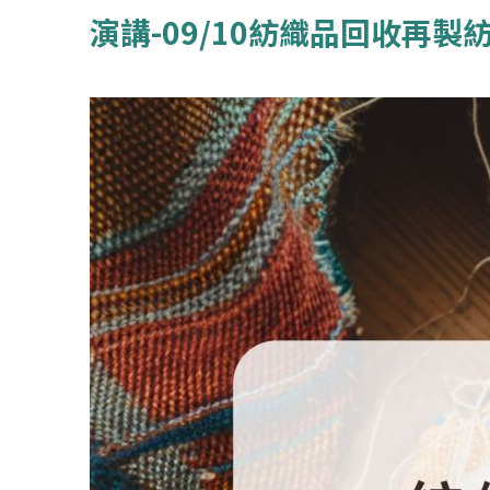
演講-09/10紡織品回收再