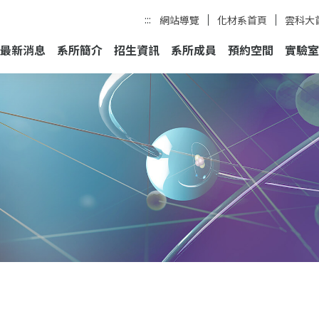
:::
網站導覽
化材系首頁
雲科大
最新消息
系所簡介
招生資訊
系所成員
預約空間
實驗室