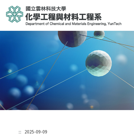
:::
2025-09-09