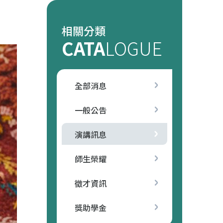
相關分類
CATA
LOGUE
全部消息
一般公告
演講訊息
師生榮耀
徵才資訊
獎助學金