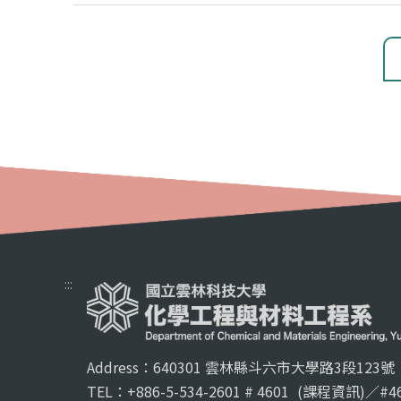
:::
Address：640301 雲林縣斗六市大學路3段123號
TEL：+886-5-534-2601 # 4601
(課程資訊)／#46