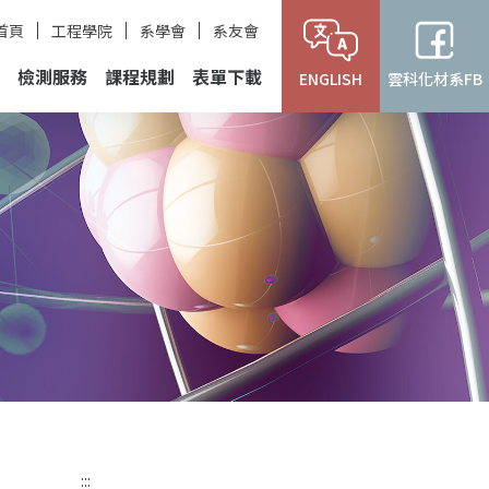
首頁
工程學院
系學會
系友會
檢測服務
課程規劃
表單下載
ENGLISH
雲科化材系FB
:::