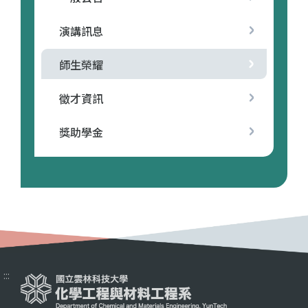
演講訊息
師生榮耀
徵才資訊
獎助學金
:::