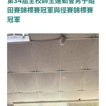
第34屆全校師生運動會男子組
田賽錦標賽冠軍與徑賽錦標賽
冠軍