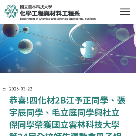
:::
2025-03-22
恭喜!四化材2B江予正同學、張
宇辰同學、毛立庭同學與杜立
傑同學榮獲國立雲林科技大學