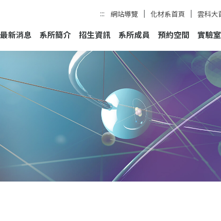
:::
網站導覽
化材系首頁
雲科大
最新消息
系所簡介
招生資訊
系所成員
預約空間
實驗室