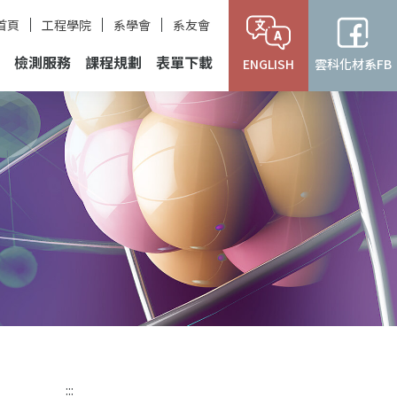
首頁
工程學院
系學會
系友會
檢測服務
課程規劃
表單下載
ENGLISH
雲科化材系FB
:::