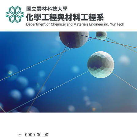
:::
0000-00-00