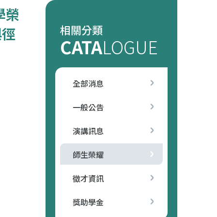
學榮
相關分類
與徑
CATA
LOGUE
全部消息
一般公告
演講訊息
師生榮耀
徵才資訊
獎助學金