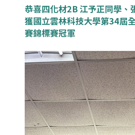
恭喜四化材2B 江予正同學
獲國立雲林科技大學第34屆
賽錦標賽冠軍