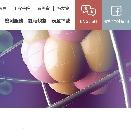
首頁
工程學院
系學會
系友會
檢測服務
課程規劃
表單下載
ENGLISH
雲科化材系FB
:::