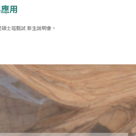
與應用
度碩士班甄試 新生說明會。