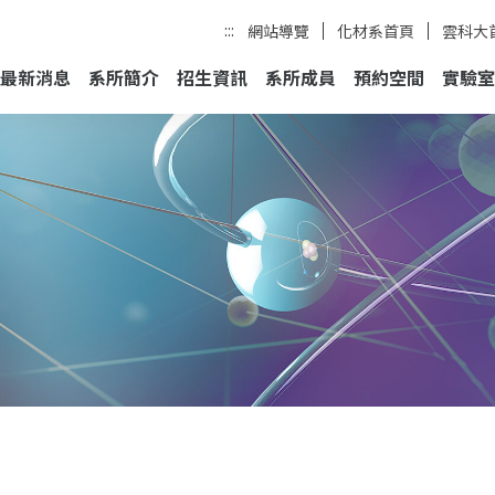
:::
網站導覽
化材系首頁
雲科大
最新消息
系所簡介
招生資訊
系所成員
預約空間
實驗室