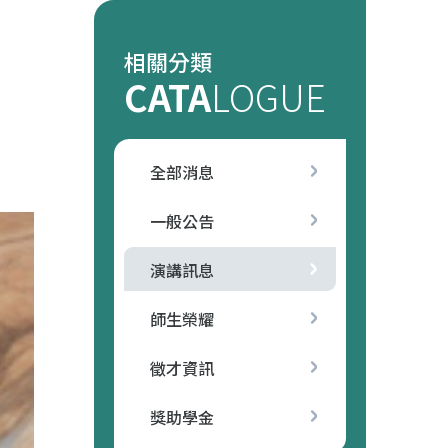
相關分類
CATA
LOGUE
全部消息
一般公告
演講訊息
師生榮耀
徵才資訊
獎助學金