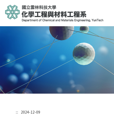
:::
2024-12-09