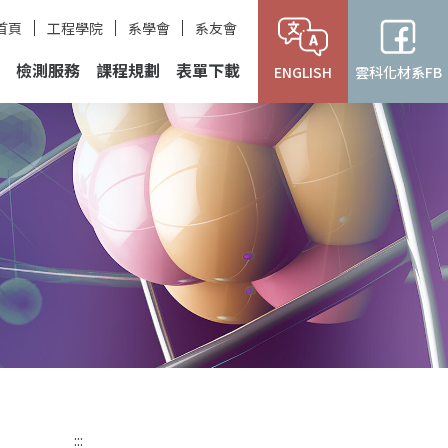
首頁
工程學院
系學會
系友會
檢測服務
課程規劃
表單下載
ENGLISH
雲科化材系FB
:::