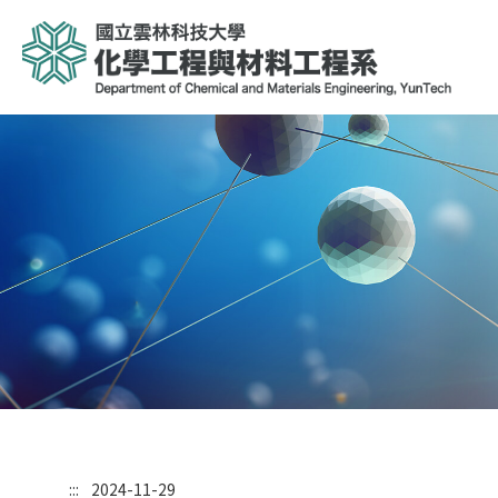
:::
2024-11-29