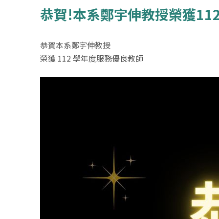
恭賀!本系鄭宇伸教授榮獲11
恭賀本系鄭宇伸教授
榮獲 112 學年度服務優良教師