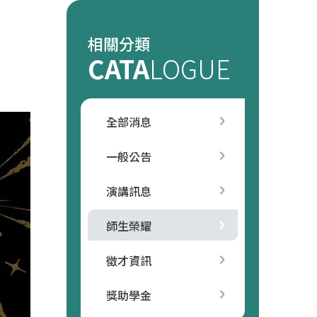
相關分類
CATA
LOGUE
全部消息
一般公告
演講訊息
師生榮耀
徵才資訊
獎助學金