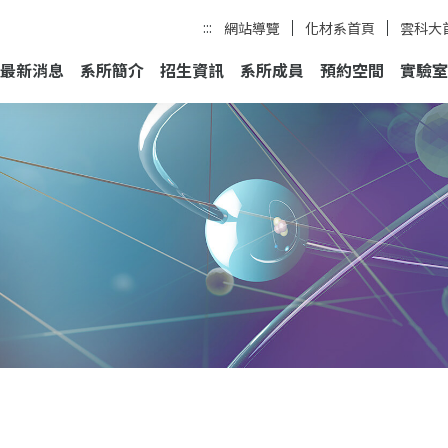
:::
網站導覽
化材系首頁
雲科大
最新消息
系所簡介
招生資訊
系所成員
預約空間
實驗室