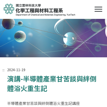
:::
2024-11-19
演講-半導體產業甘苦談與絆倒
體浴火重生記
半導體產業甘苦談與絆倒體浴火重生記講座