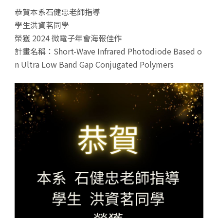
恭賀本系石健忠老師指導
學生洪資茗同學
榮獲 2024 微電子年會海報佳作
計畫名稱：Short-Wave Infrared Photodiode Based o
n Ultra Low Band Gap Conjugated Polymers