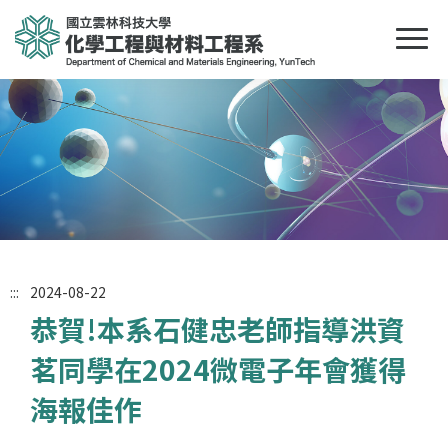
:::
2024-08-22
恭賀!本系石健忠老師指導洪資
茗同學在2024微電子年會獲得
海報佳作