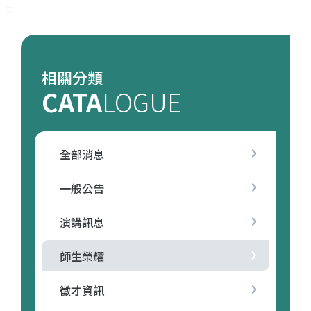
:::
相關分類
CATA
LOGUE
全部消息
一般公告
演講訊息
師生榮耀
徵才資訊