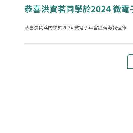
恭喜洪資茗同學於2024 微
恭喜洪資茗同學於2024 微電子年會獲得海報佳作