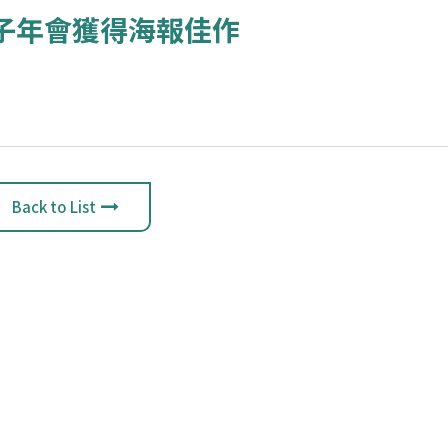
電子年會獲得海報佳作
Back to List