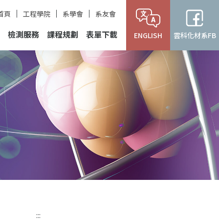
首頁
工程學院
系學會
系友會
檢測服務
課程規劃
表單下載
ENGLISH
雲科化材系FB
:::