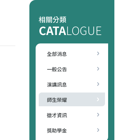
相關分類
CATA
LOGUE
全部消息
一般公告
演講訊息
師生榮耀
徵才資訊
獎助學金