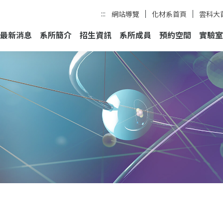
:::
網站導覽
化材系首頁
雲科大
最新消息
系所簡介
招生資訊
系所成員
預約空間
實驗室