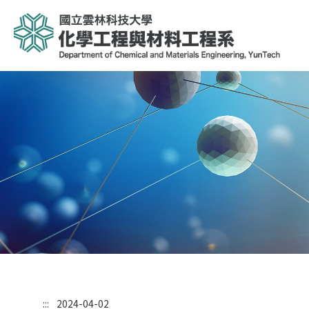
:::
2024-04-02