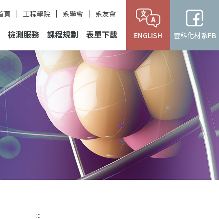
首頁
工程學院
系學會
系友會
檢測服務
課程規劃
表單下載
ENGLISH
雲科化材系FB
:::