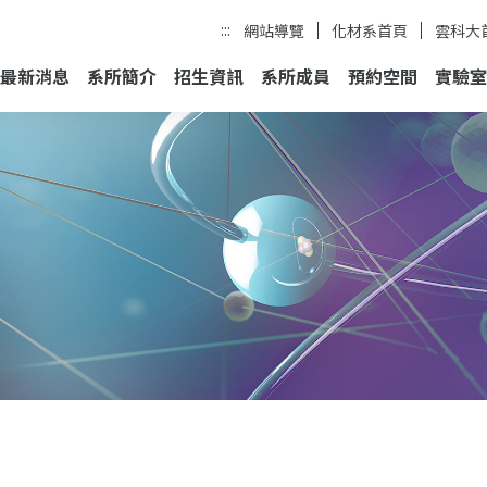
:::
網站導覽
化材系首頁
雲科大
最新消息
系所簡介
招生資訊
系所成員
預約空間
實驗室