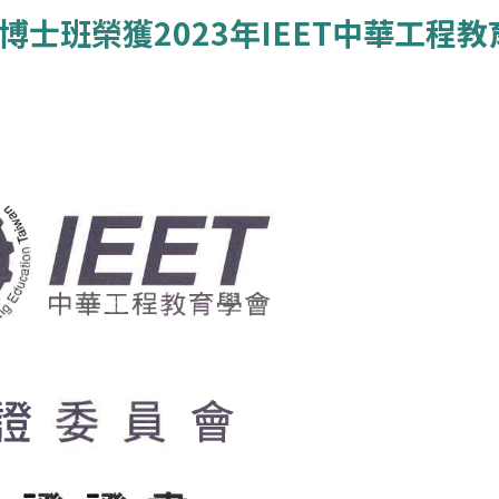
士班榮獲2023年IEET中華工程教