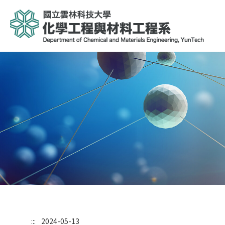
:::
2024-05-13