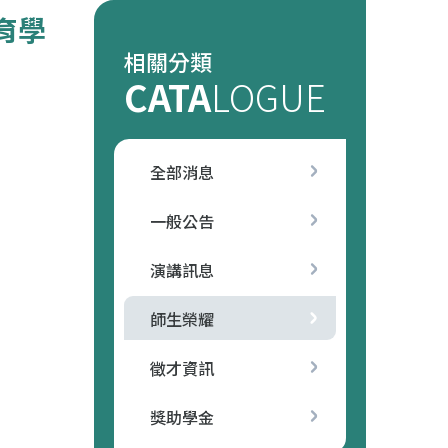
育學
相關分類
CATA
LOGUE
全部消息
一般公告
演講訊息
師生榮耀
徵才資訊
獎助學金