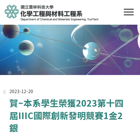
:::
2023-12-20
賀~本系學生榮獲2023第十四
屆IIIC國際創新發明競賽1金2
銀