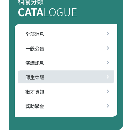
相關分類
CATA
LOGUE
全部消息
一般公告
演講訊息
師生榮耀
徵才資訊
獎助學金