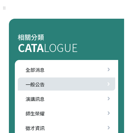
:::
相關分類
CATA
LOGUE
全部消息
一般公告
演講訊息
師生榮耀
徵才資訊