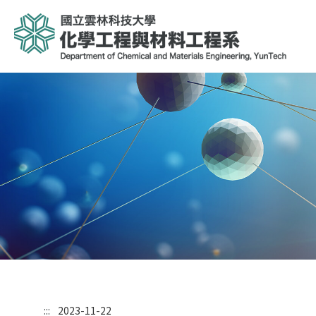
:::
2023-11-22