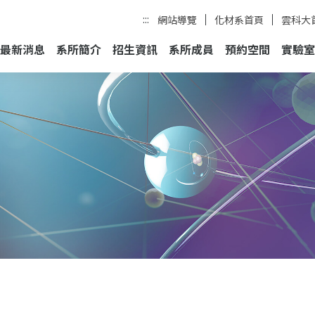
:::
網站導覽
化材系首頁
雲科大
最新消息
系所簡介
招生資訊
系所成員
預約空間
實驗室