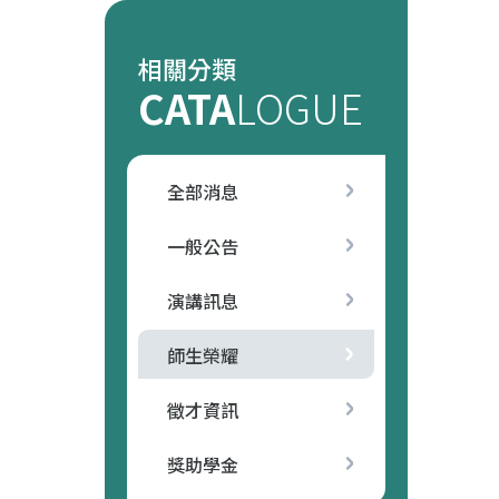
相關分類
CATA
LOGUE
全部消息
一般公告
演講訊息
師生榮耀
徵才資訊
獎助學金