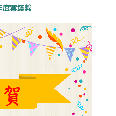
年度雲鐸獎