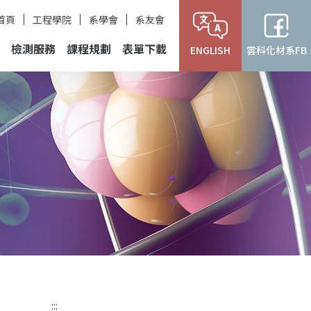
首頁
工程學院
系學會
系友會
檢測服務
課程規劃
表單下載
ENGLISH
雲科化材系FB
:::