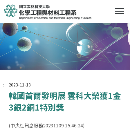
:::
2023-11-13
韓國首爾發明展 雲科大榮獲1金
3銀2銅1特別獎
(中央社訊息服務20231109 15:46:24)