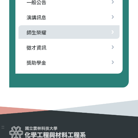
一般公告
演講訊息
師生榮耀
徵才資訊
獎助學金
:::