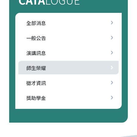
全部消息
一般公告
演講訊息
師生榮耀
徵才資訊
獎助學金