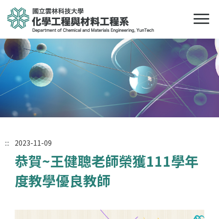
:::
2023-11-09
恭賀~王健聰老師榮獲111學年
度教學優良教師