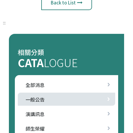
Back to List
:::
相關分類
CATA
LOGUE
全部消息
一般公告
演講訊息
師生榮耀