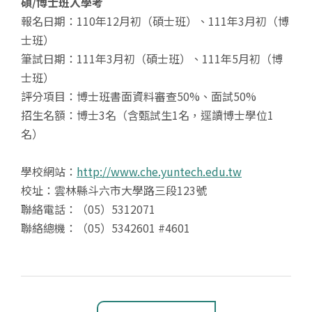
碩/博士班入學考
報名日期：110年12月初（碩士班）、111年3月初（博
士班）
筆試日期：111年3月初（碩士班）、111年5月初（博
士班）
評分項目：博士班書面資料審查50%、面試50%
招生名額：博士3名（含甄試生1名，逕讀博士學位1
名）
學校網站：
http://www.che.yuntech.edu.tw
校址：雲林縣斗六市大學路三段123號
聯絡電話：（05）5312071
聯絡總機：（05）5342601 #4601