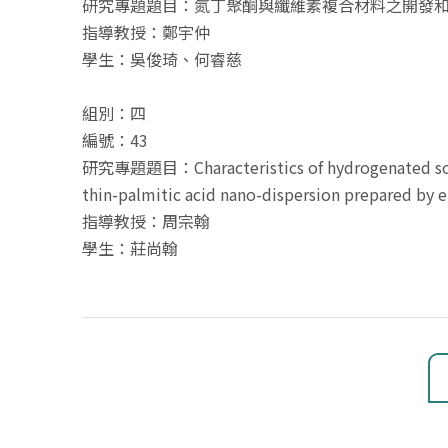
研究專題題目：氮丁聚酮與纖維素複合材料之開發
指導教授：鄭宇仲
學生：吳俊琦、何睿慈
組別：四
編號：43
研究專題題目：Characteristics of hydrogenated soybe
thin-palmitic acid nano-dispersion prepared by 
指導教授：周宗翰
學生：莊尚翰