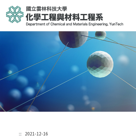
:::
2021-12-16