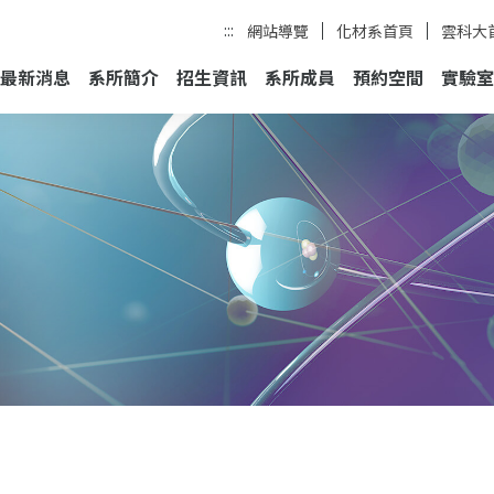
:::
網站導覽
化材系首頁
雲科大
最新消息
系所簡介
招生資訊
系所成員
預約空間
實驗室