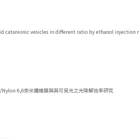
tanionic vesicles in different ratio by ethanol injection
/Nylon 6,6奈米纖維膜與其可見光之光降解效率研究