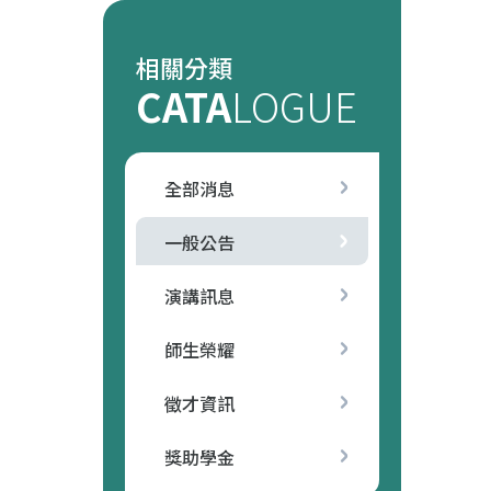
相關分類
CATA
LOGUE
全部消息
一般公告
演講訊息
師生榮耀
徵才資訊
獎助學金