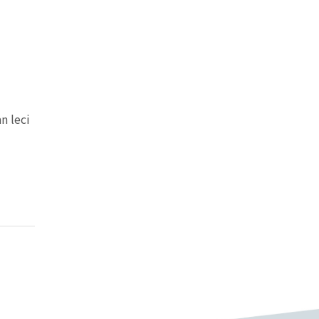
n leci