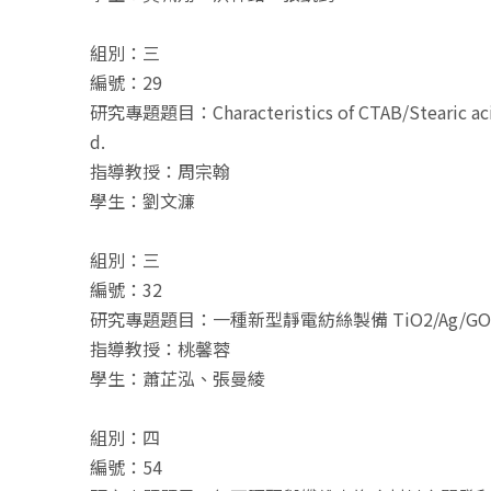
組別：三
編號：29
研究專題題目：Characteristics of CTAB/Stearic acid ca
d.
指導教授：周宗翰
學生：劉文濂
組別：三
編號：32
研究專題題目：一種新型靜電紡絲製備 TiO2/Ag/GO
指導教授：桃馨蓉
學生：蕭芷泓、張曼綾
組別：四
編號：54