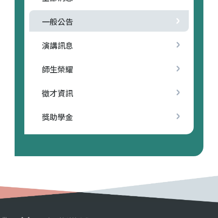
一般公告
演講訊息
師生榮耀
徵才資訊
獎助學金
:::