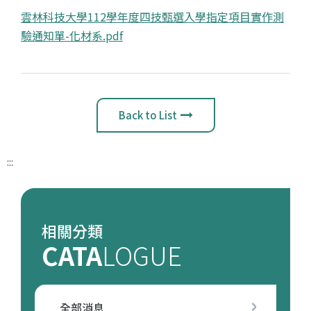
雲林科技大學112學年度四技甄選入學指定項目實作測
驗通知單-化材系.pdf
Back to List
:::
相關分類
CATA
LOGUE
全部消息