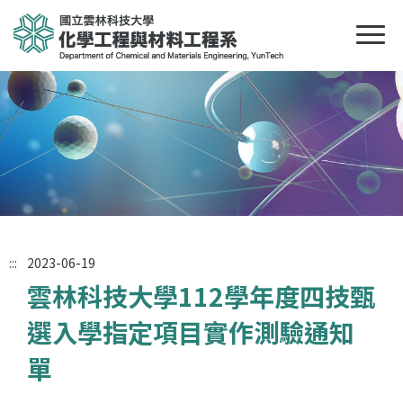
:::
2023-06-19
雲林科技大學112學年度四技甄
選入學指定項目實作測驗通知
單