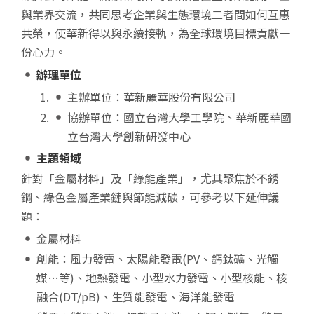
與業界交流，共同思考企業與生態環境二者間如何互惠
共榮，使華新得以與永續接軌，為全球環境目標貢獻一
份心力。
辦理單位
主辦單位：華新麗華股份有限公司
協辦單位：國立台灣大學工學院、華新麗華國
立台灣大學創新研發中心
主題領域
針對「金屬材料」及「綠能產業」，尤其聚焦於不銹
鋼、綠色金屬產業鏈與節能減碳，可參考以下延伸議
題：
金屬材料
創能：風力發電、太陽能發電(PV、鈣鈦礦、光觸
媒…等)、地熱發電、小型水力發電、小型核能、核
融合(DT/pB)、生質能發電、海洋能發電