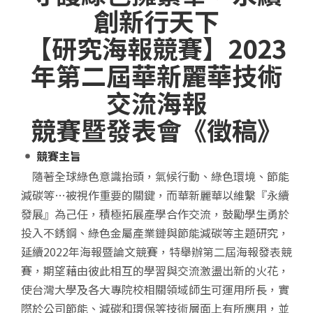
創新行天下
【
研究海報競賽
】
2023
年第二屆華新麗華技術
交流海報
競賽暨發表會《徵稿》
競賽主旨
隨著全球綠色意識抬頭，氣候行動、綠色環境、節能
減碳等…被視作重要的關鍵，而華新麗華以維繫『永續
發展』為己任，積極拓展產學合作交流，鼓勵學生勇於
投入不銹鋼、綠色金屬產業鏈與節能減碳等主題研究，
延續2022年海報暨論文競賽，特舉辦第二屆海報發表競
賽，期望藉由彼此相互的學習與交流激盪出新的火花，
使台灣大學及各大專院校相關領域師生可運用所長，實
際於公司節能、減碳和環保等技術層面上有所應用，並