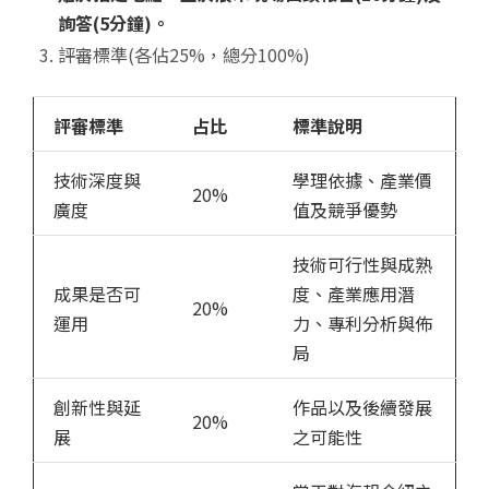
詢答
(5
分鐘
)
。
評審標準(各佔25%，總分100%)
評審標準
占比
標準說明
技術深度與
學理依據、產業價
20%
廣度
值及競爭優勢
技術可行性與成熟
成果是否可
度、產業應用潛
20%
運用
力、專利分析與佈
局
創新性與延
作品以及後續發展
20%
展
之可能性