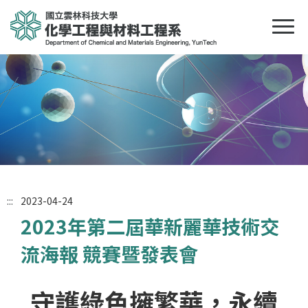
:::
2023-04-24
2023年第二屆華新麗華技術交
流海報 競賽暨發表會
守護綠色擁繁華，永續