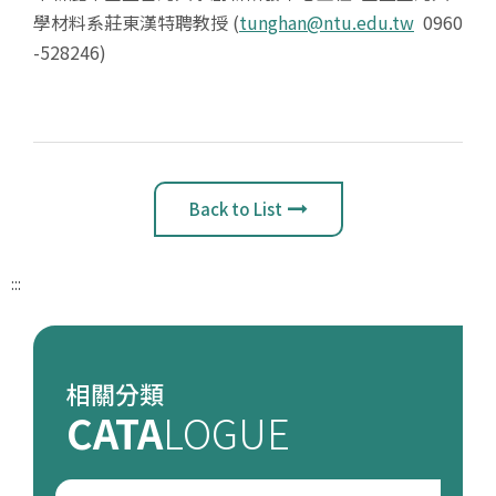
學材料系莊東漢特聘教授 (
tunghan@ntu.edu.tw
0960
-528246)
Back to List
:::
相關分類
CATA
LOGUE