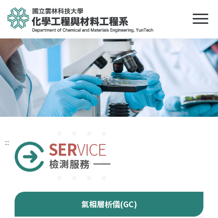
:::
SER
VICE
檢測服務
氣相層析儀(GC)