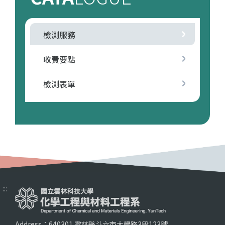
檢測服務
收費要點
檢測表單
:::
Address：640301 雲林縣斗六市大學路3段123號