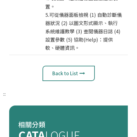
置。
5.可從儀器面板檢視 (1) 自動診斷儀
器狀況 (2) 以圖文形式顯示、執行
系統維護教學 (3) 查閱儀器日誌 (4)
設置參數 (5) 協助(Help)：提供
軟、硬體資訊。
Back to List
:::
相關分類
CATA
LOGUE