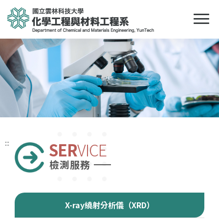
:::
SER
VICE
檢測服務
X-ray繞射分析儀（XRD）