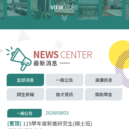
VIEW
MORE
:::
NEWS
CENTER
最新消息
全部消息
一般公告
演講訊息
師生榮耀
徵才資訊
獎助學金
一般公告
2026/08/03
[置頂]
115學年度新進研究生(碩士班)