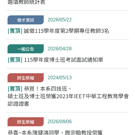
選填教師統計表
徵才資訊
2026/05/22
[置頂]
誠徵115學年度第2學期專任教師3名
一般公告
2026/04/28
[置頂]
115學年度博士班考試面試通知單
師生榮耀
2024/05/13
[置頂]
恭賀！本系四技班、
碩士班及博士班榮獲2023年IEET中華工程教育學會
認證證書
師生榮耀
2026/08/06
恭喜~本系陳健鴻同學、周宗翰教授榮獲