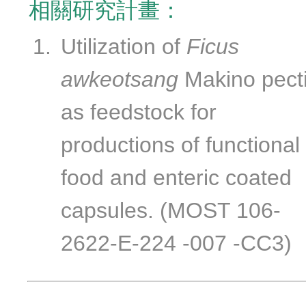
相關研究計畫：
Utilization of
Ficus
awkeotsang
Makino pect
as feedstock for
productions of functional
food and enteric coated
capsules. (MOST 106-
2622-E-224 -007 -CC3)