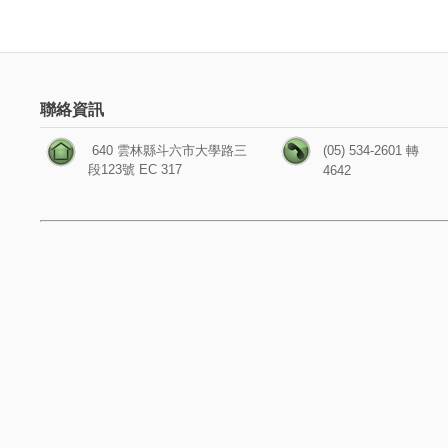
聯絡資訊
640 雲林縣斗六市大學路三
(05) 534-2601 轉
段123號 EC 317
4642