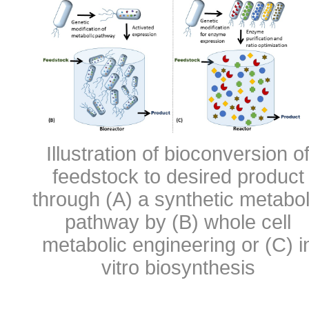
Illustration of bioconversion o
feedstock to desired product
through (A) a synthetic metabol
pathway by (B) whole cell
metabolic engineering or (C) i
vitro biosynthesis