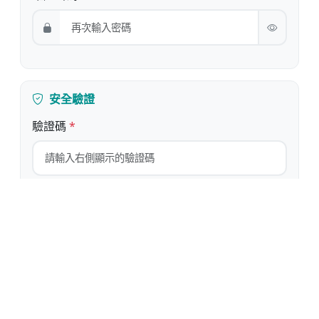
安全驗證
驗證碼
*
請輸入圖片中顯示的字符，不區分大小寫
驗證圖片