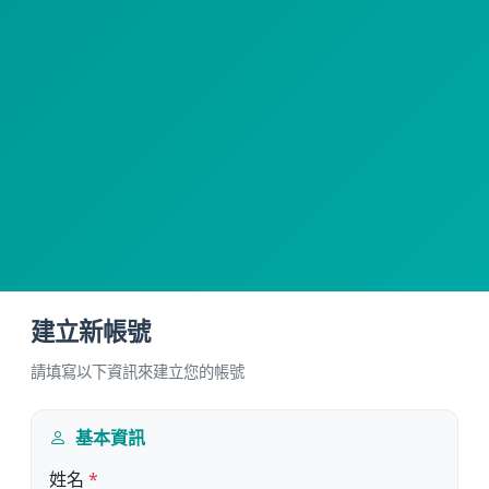
建立新帳號
請填寫以下資訊來建立您的帳號
基本資訊
姓名
*